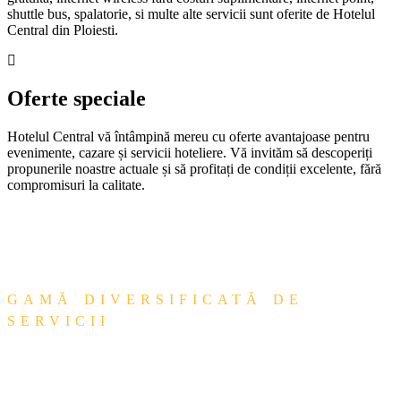
shuttle bus, spalatorie, si multe alte servicii sunt oferite de Hotelul
Central din Ploiesti.
Oferte speciale
Hotelul Central vă întâmpină mereu cu oferte avantajoase pentru
evenimente, cazare și servicii hoteliere. Vă invităm să descoperiți
propunerile noastre actuale și să profitați de condiții excelente, fără
compromisuri la calitate.
GAMĂ DIVERSIFICATĂ DE
SERVICII
Servicii extra