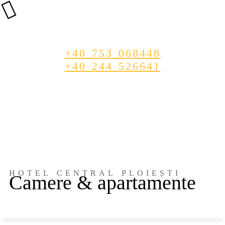
Rezervă acum!
+40 753 068448
+40 244 526641
HOTEL CENTRAL PLOIEȘTI
Camere & apartamente