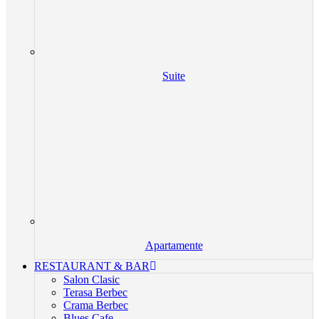
Suite
Apartamente
RESTAURANT & BAR
Salon Clasic
Terasa Berbec
Crama Berbec
Blues Cafe