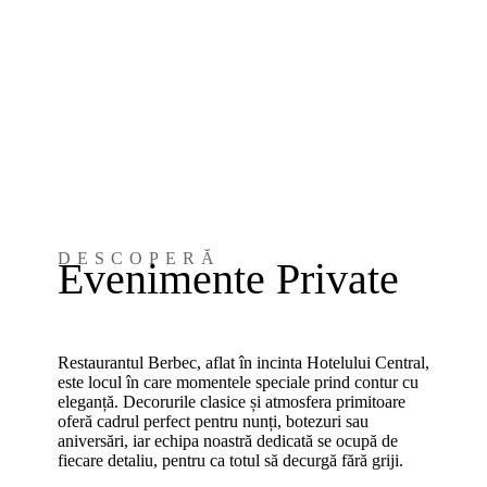
DESCOPERĂ
Evenimente Private
Restaurantul Berbec, aflat în incinta Hotelului Central,
este locul în care momentele speciale prind contur cu
eleganță. Decorurile clasice și atmosfera primitoare
oferă cadrul perfect pentru nunți, botezuri sau
aniversări, iar echipa noastră dedicată se ocupă de
fiecare detaliu, pentru ca totul să decurgă fără griji.