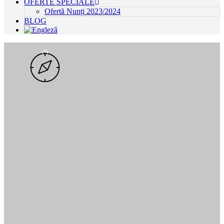
OFERTE SPECIALE
Ofertă Nunți 2023/2024
BLOG