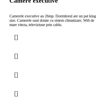
Camere executive
Camerele executive au 26mp. Dormitorul are un pat king
size. Camerele sunt dotate cu sistem climatizare, Wifi de
mare viteza, televiziune prin cablu.