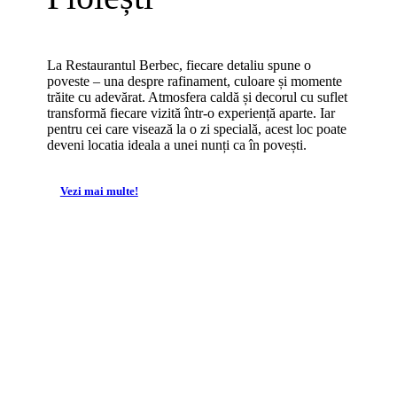
La Restaurantul Berbec, fiecare detaliu spune o
poveste – una despre rafinament, culoare și momente
trăite cu adevărat. Atmosfera caldă și decorul cu suflet
transformă fiecare vizită într-o experiență aparte. Iar
pentru cei care visează la o zi specială, acest loc poate
deveni locatia ideala a unei nunți ca în povești.
Vezi mai multe!