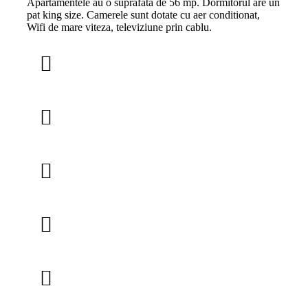
Apartamentele au o suprafata de 56 mp. Dormitorul are un
pat king size. Camerele sunt dotate cu aer conditionat,
Wifi de mare viteza, televiziune prin cablu.