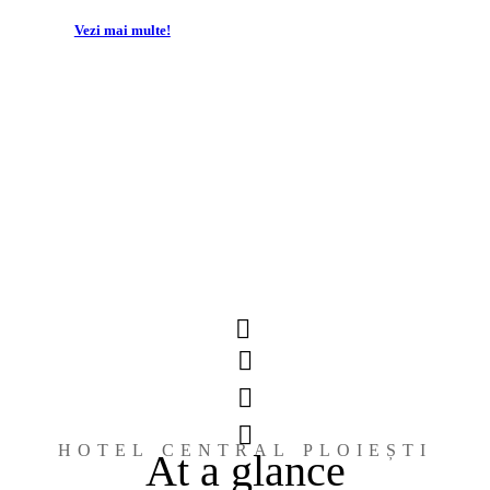
Vezi mai multe!
HOTEL CENTRAL PLOIEȘTI
At a glance