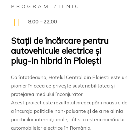
PROGRAM ZILNIC
8:00 – 22:00
Stații
de
încărcare
pentru
autovehicule
electrice
și
plug-in
hibrid
în
Ploiești
Ca întotdeauna, Hotelul Central din Ploiești este un
pionier în ceea ce privește sustenabilitatea și
protejarea mediului înconjurător
Acest proiect este rezultatul preocupării noastre de
a încuraja politicile non-poluante şi de a ne alinia
practicilor internaţionale, cât și creșterii numărului
automobilelor electrice în România.