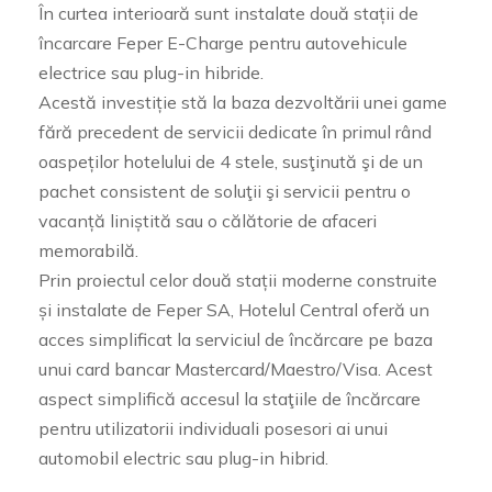
În curtea interioară sunt instalate două stații de
încarcare Feper E-Charge pentru autovehicule
electrice sau plug-in hibride.
Acestă investiție stă la baza dezvoltării unei game
fără precedent de servicii dedicate în primul rând
oaspeților hotelului de 4 stele, susţinută şi de un
pachet consistent de soluţii şi servicii pentru o
vacanță liniștită sau o călătorie de afaceri
memorabilă.
Prin proiectul celor două stații moderne construite
și instalate de Feper SA, Hotelul Central oferă un
acces simplificat la serviciul de încărcare pe baza
unui card bancar Mastercard/Maestro/Visa. Acest
aspect simplifică accesul la staţiile de încărcare
pentru utilizatorii individuali posesori ai unui
automobil electric sau plug-in hibrid.