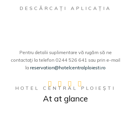
DESCĂRCAȚI APLICAȚIA
Pentru detalii suplimentare vă rugăm să ne
contactaţi la telefon 0244 526 641 sau prin e-mail
la
reservation@hotelcentralploiesti.ro
HOTEL CENTRAL PLOIEȘTI
At at glance
Facilități hotel: