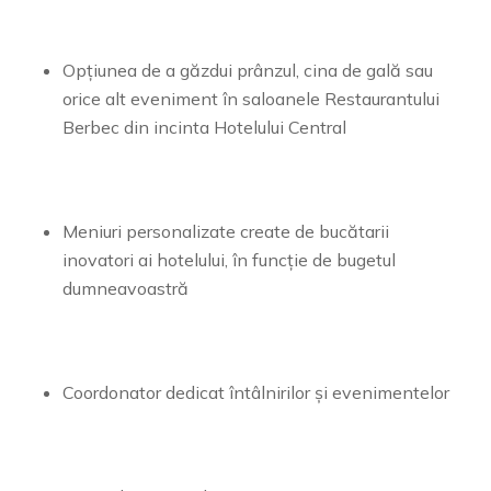
Opțiunea de a găzdui prânzul, cina de gală sau
orice alt eveniment în saloanele Restaurantului
Berbec din incinta Hotelului Central
Meniuri personalizate create de bucătarii
inovatori ai hotelului, în funcție de bugetul
dumneavoastră
Coordonator dedicat întâlnirilor și evenimentelor