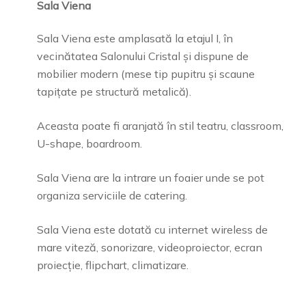
Sala Viena
Sala Viena este amplasată la etajul I, în
vecinătatea Salonului Cristal și dispune de
mobilier modern (mese tip pupitru și scaune
tapițate pe structură metalică).
Aceasta poate fi aranjată în stil teatru, classroom,
U-shape, boardroom.
Sala Viena are la intrare un foaier unde se pot
organiza serviciile de catering.
Sala Viena este dotată cu internet wireless de
mare viteză, sonorizare, videoproiector, ecran
proiecție, flipchart, climatizare.