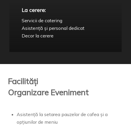
La cerere:
Servicii de catering
Asistență și personal dedicat
Decor la cerere
Facilități
Organizare Eveniment
Asistență la setarea pauzelor de cafea și a
opțiunilor de meniu