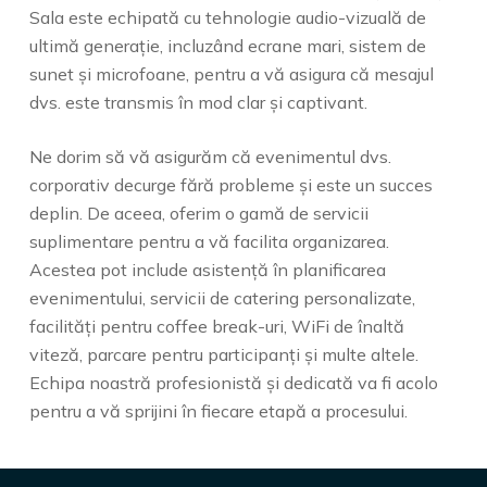
Sala este echipată cu tehnologie audio-vizuală de
ultimă generație, incluzând ecrane mari, sistem de
sunet și microfoane, pentru a vă asigura că mesajul
dvs. este transmis în mod clar și captivant.
Ne dorim să vă asigurăm că evenimentul dvs.
corporativ decurge fără probleme și este un succes
deplin. De aceea, oferim o gamă de servicii
suplimentare pentru a vă facilita organizarea.
Acestea pot include asistență în planificarea
evenimentului, servicii de catering personalizate,
facilități pentru coffee break-uri, WiFi de înaltă
viteză, parcare pentru participanți și multe altele.
Echipa noastră profesionistă și dedicată va fi acolo
pentru a vă sprijini în fiecare etapă a procesului.