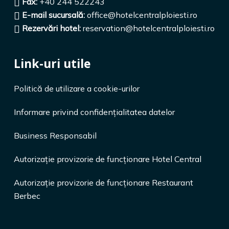
Fax:
+40 244 522243
E-mail sucursală:
office@hotelcentralploiesti.ro
Rezervări hotel:
reservation@hotelcentralploiesti.ro
Link-uri utile
Politică de utilizare a cookie-urilor
Informare privind confidențialitatea datelor
Business Responsabil
Autorizație provizorie de funcționare Hotel Central
Autorizație provizorie de funcționare Restaurant
Berbec